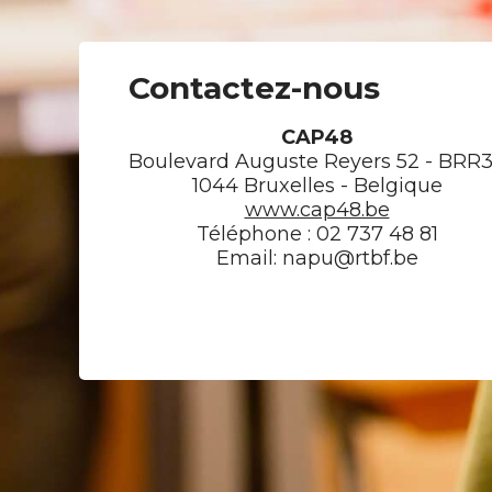
Contactez-nous
CAP48
Boulevard Auguste Reyers 52 - BRR
1044 Bruxelles - Belgique
www.cap48.be
Téléphone : 02 737 48 81
Email: napu@rtbf.be